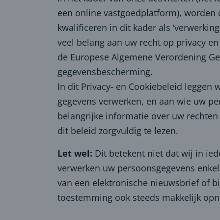
een online vastgoedplatform), worden
kwalificeren in dit kader als ‘verwerki
veel belang aan uw recht op privacy 
de Europese Algemene Verordening Geg
gegevensbescherming.
In dit Privacy- en Cookiebeleid legge
gegevens verwerken, en aan wie uw pe
belangrijke informatie over uw rechte
dit beleid zorgvuldig te lezen.
Let wel:
Dit betekent niet dat wij in 
verwerken uw persoonsgegevens enkel o
van een elektronische nieuwsbrief of bi
toestemming ook steeds makkelijk opn