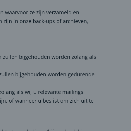
n waarvoor ze zijn verzameld en
n zijn in onze back-ups of archieven,
 zullen bijgehouden worden zolang als
e zullen bijgehouden worden gedurende
lang als wij u relevante mailings
jn, of wanneer u beslist om zich uit te
.