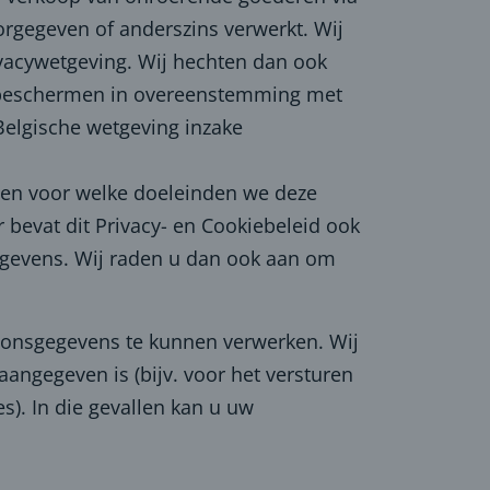
rgegeven of anderszins verwerkt. Wij
rivacywetgeving. Wij hechten dan ook
e beschermen in overeenstemming met
elgische wetgeving inzake
 en voor welke doeleinden we deze
evat dit Privacy- en Cookiebeleid ook
egevens. Wij raden u dan ook aan om
oonsgegevens te kunnen verwerken. Wij
ngegeven is (bijv. voor het versturen
s). In die gevallen kan u uw