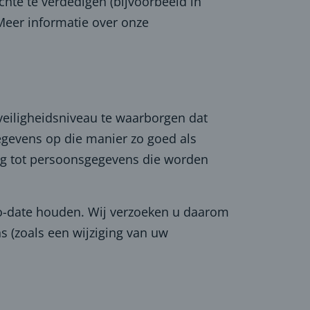
echte te verdedigen (bijvoorbeeld in
Meer informatie over onze
eiligheidsniveau te waarborgen dat
egevens op die manier zo goed als
ang tot persoonsgegevens die worden
o-date houden. Wij verzoeken u daarom
s (zoals een wijziging van uw