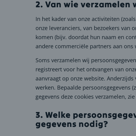
2. Van wie verzamelen
In het kader van onze activiteiten (zo
onze leveranciers, van bezoekers van o
komen (bijv. doordat hun naam en cont
andere commerciële partners aan ons
Soms verzamelen wij persoonsgegevens 
registreert voor het ontvangen van onz
aanvraagt op onze website. Anderzijds
werken. Bepaalde persoonsgegevens (zo
gegevens deze cookies verzamelen, zie 
3. Welke persoonsgege
gegevens nodig?