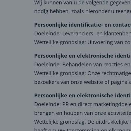
Wij kunnen van u de volgende gegevens
nodig hebben, zoals hieronder uiteenge
Persoonlijke identificatie- en conta
Doeleinde: Leveranciers- en klantenbe
Wettelijke grondslag: Uitvoering van co
Persoonlijke en elektronische identi
Doeleinde: Behandelen van reacties en
Wettelijke grondslag: Onze rechtmatig
bezoekers van onze website of pagina’s
Persoonlijke en elektronische ident
Doeleinde: PR en direct marketingdoele
brengen en houden van onze activiteite
Wettelijke grondslag: De uitdrukkelijk
heeft om uw toestemming op elk moment 