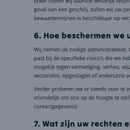
Enkel indien wij daartoe wettelijk verpl
geval van een geschil), zullen wij uw
bewaartermijnen is beschikbaar op ver
6. Hoe beschermen we
Wij nemen de nodige administratieve, 
past bij de specifieke risico’s die we
mogelijk tegen vernietiging, verlies, 
verzonden, opgeslagen of anderszins v
Verder proberen we er steeds voor te
vriendelijk om ons op de hoogte te ste
contactgegevens).
7. Wat zijn uw rechten 