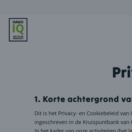
Pr
1. Korte achtergrond va
Dit is het Privacy- en Cookiebeleid va
ingeschreven in de Kruispuntbank va
In het kader van onze activiteiten (he