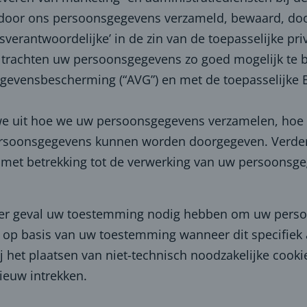
 door ons persoonsgegevens verzameld, bewaard, doo
ngsverantwoordelijke’ in de zin van de toepasselijke p
en trachten uw persoonsgegevens zo goed mogelijk t
evensbescherming (“AVG”) en met de toepasselijke B
n we uit hoe we uw persoonsgegevens verzamelen, hoe
rsoonsgegevens kunnen worden doorgegeven. Verder b
n met betrekking tot de verwerking van uw persoonsg
ieder geval uw toestemming nodig hebben om uw pers
p basis van uw toestemming wanneer dit specifiek aa
j het plaatsen van niet-technisch noodzakelijke cookie
ieuw intrekken.