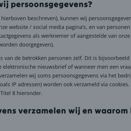
 wij persoonsgegevens?
als hierboven beschreven), kunnen wij persoonsgegeve
nze website / social media pagina’s, en van personen
actgegevens als werknemer of aangestelde van onze p
 worden doorgegeven).
van de betrokken personen zelf. Dit is bijvoorbeeld
e elektronische nieuwsbrief of wanneer men een vraag
 verzamelen wij soms persoonsgegevens via het bedr
als IP adressen) worden ook verzameld via cookies.
Titel 8 hieronder.
vens verzamelen wij en waarom 