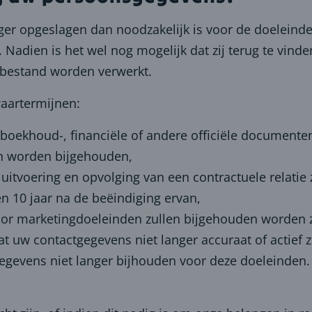
r opgeslagen dan noodzakelijk is voor de doeleinde
Nadien is het wel nog mogelijk dat zij terug te vinde
en bestand worden verwerkt.
aartermijnen:
ekhoud-, financiële of andere officiële documenten
n worden bijgehouden,
uitvoering en opvolging van een contractuele relati
 en 10 jaar na de beëindiging ervan,
or marketingdoeleinden zullen bijgehouden worden zo
t uw contactgegevens niet langer accuraat of actief zi
gegevens niet langer bijhouden voor deze doeleinden